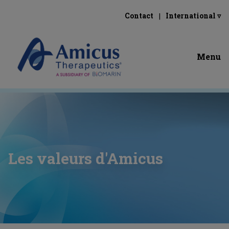
Contact
International ▿
Menu
Les valeurs d'Amicus